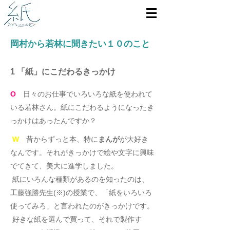
​岡村から若林に聞きたい１０のこと
1 「紙」にこだわるきっかけ
O
日々のお仕事でいろいろな紙を使われて
いる若林さん。紙にこだわるようになったき
っかけはあったんですか？
W
昔からずっと本、特に
まんが
が大好き
なんです。それがきっかけで絵や文字に興味
でてきて、美大に進学しました。
紙にいろんな種類があるのを知ったのは、
工藤強勝先生(※)の授業で、「紙をいろいろ
使ってみろ」と言われたのがきっかけです。
好きな紙を選んで買って、それで製作す