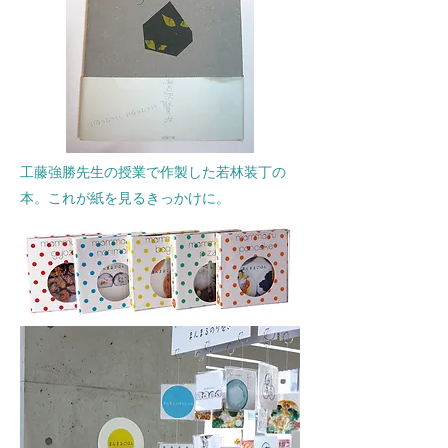
​工藤強勝先生の授業で作製した若林装丁の
本。これが紙を見るきっかけに。