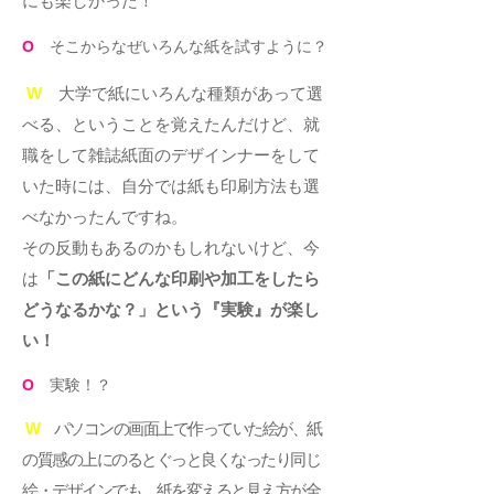
にも楽しかった！
O
そこからなぜいろんな紙を試すように？
W
大学で紙にいろんな種類があって選
べる、ということを覚えたんだけど、就
職をして雑誌紙面のデザインナーをして
いた時には、自分では紙も印刷方法も選
べなかったんですね。
その反動もあるのかもしれないけど、今
は
「この紙にどんな印刷や加工をしたら
どうなるかな？」という『実験』が楽し
い！
O
実験！？
W
パソコンの画面上で作っていた絵が、紙
の質感の上にのるとぐっと良くなったり同じ
絵・デザインでも、紙を変えると見え方が全