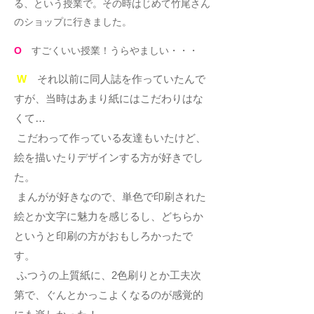
る、という授業で。その時はじめて竹尾さん
のショップに行きました。
O
すごくいい授業！うらやましい・・・
W
それ以前に同人誌を作っていたんで
すが、当時はあまり紙にはこだわりはな
くて…
こだわって作っている友達もいたけど、
絵を描いたりデザインする方が好きでし
た。
まんがが好きなので、単色で印刷された
絵とか文字に魅力を感じるし、どちらか
というと印刷の方がおもしろかったで
す。
ふつうの上質紙に、2色刷りとか工夫次
第で、ぐんとかっこよくなるのが感覚的