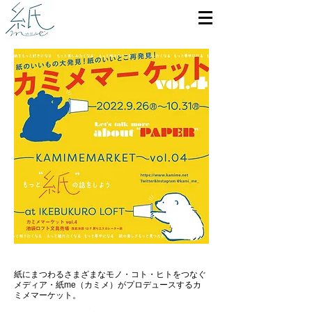
紙にまつわるさまざまなモノ・コト・ヒトをつなぐ
メディア・紙me（カミメ）がプロデュースするカ
ミメマーケット。