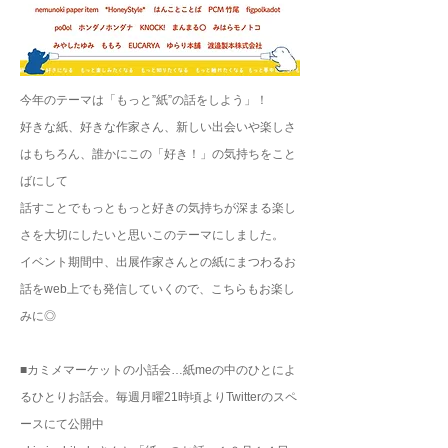
今年のテーマは「もっと”紙”の話をしよう」！
​好きな紙、好きな作家さん、新しい出会いや楽しさ
はもちろん、誰かにこの「好き！」の気持ちをこと
ばにして
話すことでもっともっと好きの気持ちが深まる楽し
さを大切にしたいと思いこのテーマにしました。
イベント期間中、出展作家さんとの紙にまつわるお
話をweb上でも発信していくので、こちらもお楽し
みに◎
■カミメマーケットの小話会…紙meの中のひとによ
るひとりお話会。毎週月曜21時頃よりTwitterのスペ
ースにて公開中